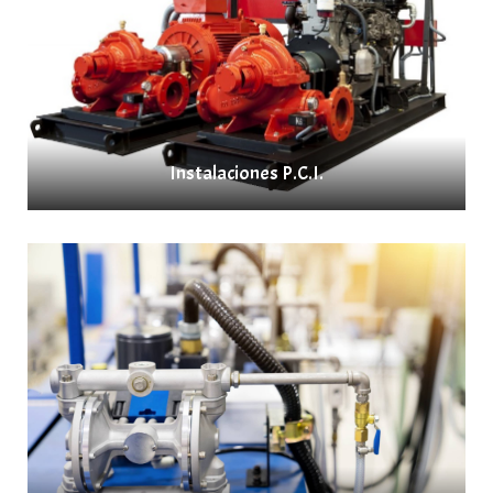
Instalaciones P.C.I.