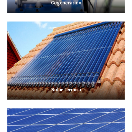
Cogeneración
Solar Térmica