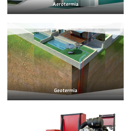
Aerotermia
Geotermia