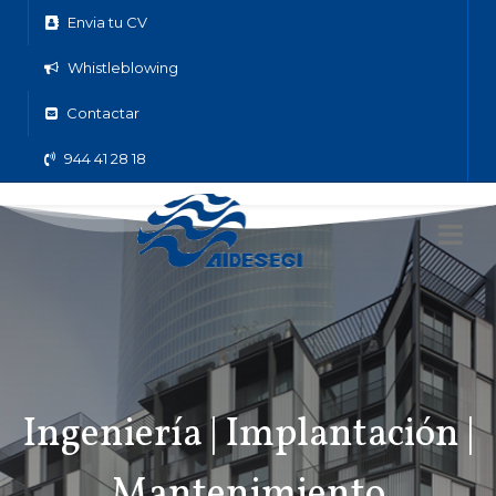
Envia tu CV
Whistleblowing
Contactar
944 41 28 18
Ingeniería | Implantación |
Mantenimiento