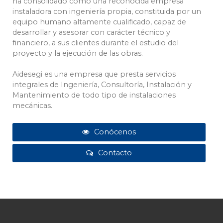
ha consolidado como una reconocida empresa
instaladora con ingeniería propia, constituida por un
equipo humano altamente cualificado, capaz de
desarrollar y asesorar con carácter técnico y
financiero, a sus clientes durante el estudio del
proyecto y la ejecución de las obras.
Aidesegi es una empresa que presta servicios
integrales de Ingeniería, Consultoría, Instalación y
Mantenimiento de todo tipo de instalaciones
mecánicas.
Conócenos
Contacto