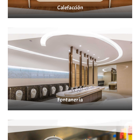
Calefacción
Fontanería