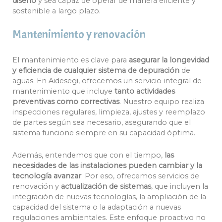
diseño
y sea capaz de operar de manera eficiente y
sostenible a largo plazo.
Mantenimiento y renovación
El mantenimiento es clave para
asegurar la longevidad
y eficiencia de cualquier sistema de depuración
de
aguas. En Aidesegi, ofrecemos un servicio integral de
mantenimiento que incluye
tanto actividades
preventivas como correctivas
. Nuestro equipo realiza
inspecciones regulares, limpieza, ajustes y reemplazo
de partes según sea necesario, asegurando que el
sistema funcione siempre en su capacidad óptima.
Además, entendemos que con el tiempo,
las
necesidades de las instalaciones pueden cambiar y la
tecnología avanzar
. Por eso, ofrecemos servicios de
renovación y
actualización de sistemas
, que incluyen la
integración de nuevas tecnologías, la ampliación de la
capacidad del sistema o la adaptación a nuevas
regulaciones ambientales. Este enfoque proactivo no