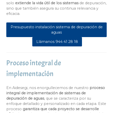
solo
extiende la vida útil de los sistemas
de depuración,
sino que también asegura su continua relevancia y
eficacia.
Presupuesto instalación sistema de depuración de
aguas
Llámanos 944 41 28 18
Proceso integral de
implementación
En Aidesegi, nos enorgullecemos de nuestro
proceso
integral de implementación de sistemas de
depuración de aguas
, que se caracteriza por su
enfoque detallado y personalizado en cada etapa. Este
proceso
garantiza que cada proyecto se desarrolle