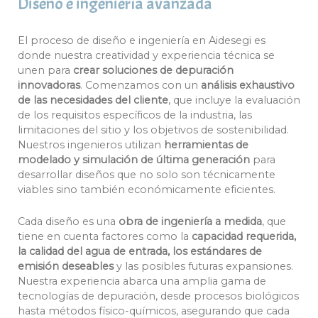
Diseño e ingeniería avanzada
El proceso de diseño e ingeniería en Aidesegi es
donde nuestra creatividad y experiencia técnica se
unen para
crear soluciones de depuración
innovadoras
. Comenzamos con un
análisis exhaustivo
de las necesidades del cliente
, que incluye la evaluación
de los requisitos específicos de la industria, las
limitaciones del sitio y los objetivos de sostenibilidad.
Nuestros ingenieros utilizan
herramientas de
modelado y simulación de última generación
para
desarrollar diseños que no solo son técnicamente
viables sino también económicamente eficientes.
Cada diseño es una
obra de ingeniería a medida
, que
tiene en cuenta factores como la
capacidad requerida,
la calidad del agua de entrada, los estándares de
emisión deseables
y las posibles futuras expansiones.
Nuestra experiencia abarca una amplia gama de
tecnologías de depuración, desde procesos biológicos
hasta métodos físico-químicos, asegurando que cada