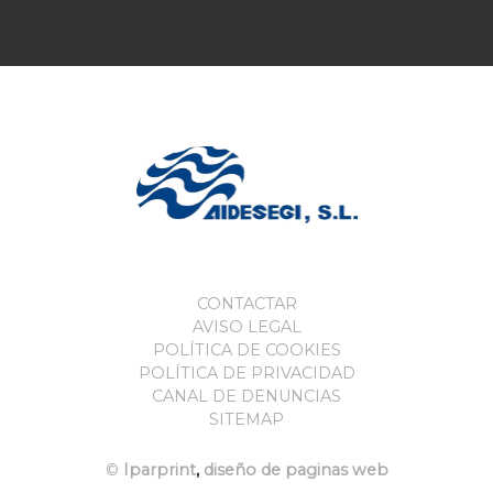
CONTACTAR
AVISO LEGAL
POLÍTICA DE COOKIES
POLÍTICA DE PRIVACIDAD
CANAL DE DENUNCIAS
SITEMAP
©
Iparprint
,
diseño de paginas web