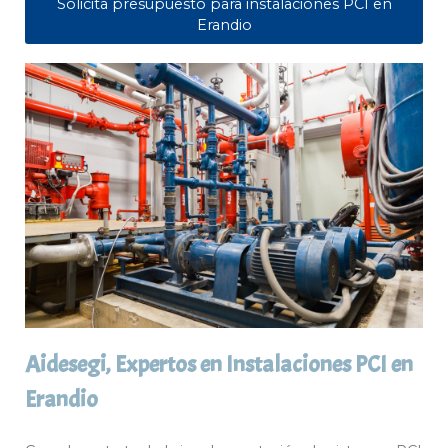
Solicita presupuesto para instalaciones PCI en
Erandio
Aidesegi, Expertos en Instalaciones PCI en
Erandio