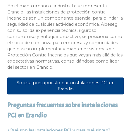
En el mapa urbano e industrial que representa
Erandio, las instalaciones de protección contra
incendios son un componente esencial para blindar la
seguridad de cualquier actividad económica. Aidesegi,
con su sólida experiencia técnica, riguroso
compromiso y enfoque proactivo, se posiciona como
el socio de confianza para empresas y comunidades
que buscan implementar y mantener sistemas de
Protección Contra Incendios que vayan más allá de las
expectativas normativas, consolidándose como líder
del sector en Erandio.
Solicita presupuesto para instalaciones PCI en
Erandio
Preguntas frecuentes sobre instalaciones
PCI en Erandio
¿Qué son las instalaciones PCI y para qué sirven?