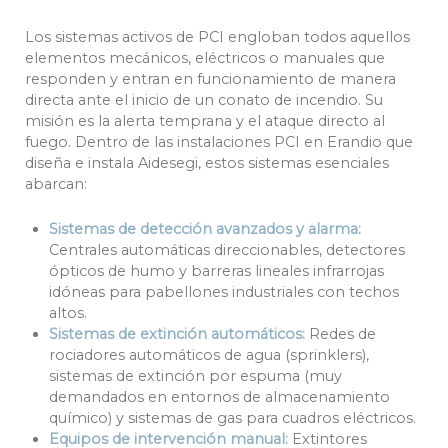
Los sistemas activos de PCI engloban todos aquellos
elementos mecánicos, eléctricos o manuales que
responden y entran en funcionamiento de manera
directa ante el inicio de un conato de incendio. Su
misión es la alerta temprana y el ataque directo al
fuego. Dentro de las instalaciones PCI en Erandio que
diseña e instala Aidesegi, estos sistemas esenciales
abarcan:
Sistemas de detección avanzados y alarma:
Centrales automáticas direccionables, detectores
ópticos de humo y barreras lineales infrarrojas
idóneas para pabellones industriales con techos
altos.
Sistemas de extinción automáticos:
Redes de
rociadores automáticos de agua (sprinklers),
sistemas de extinción por espuma (muy
demandados en entornos de almacenamiento
químico) y sistemas de gas para cuadros eléctricos.
Equipos de intervención manual:
Extintores