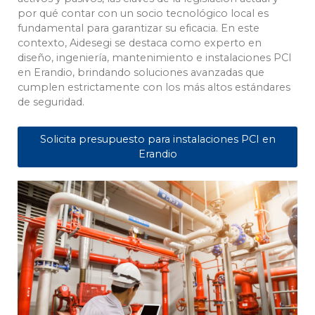
por qué contar con un socio tecnológico local es
fundamental para garantizar su eficacia. En este
contexto, Aidesegi se destaca como experto en
diseño, ingeniería, mantenimiento e instalaciones PCI
en Erandio, brindando soluciones avanzadas que
cumplen estrictamente con los más altos estándares
de seguridad.
Solicita presupuesto para instalaciones PCI en
Erandio