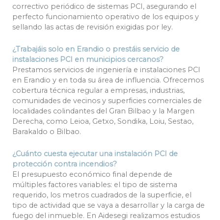
correctivo periódico de sistemas PCI, asegurando el
perfecto funcionamiento operativo de los equipos y
sellando las actas de revisión exigidas por ley.
¿Trabajáis solo en Erandio o prestáis servicio de
instalaciones PCI en municipios cercanos?
Prestamos servicios de ingeniería e instalaciones PCI
en Erandio y en toda su área de influencia. Ofrecemos
cobertura técnica regular a empresas, industrias,
comunidades de vecinos y superficies comerciales de
localidades colindantes del Gran Bilbao y la Margen
Derecha, como Leioa, Getxo, Sondika, Loiu, Sestao,
Barakaldo o Bilbao.
¿Cuánto cuesta ejecutar una instalación PCI de
protección contra incendios?
El presupuesto económico final depende de
múltiples factores variables: el tipo de sistema
requerido, los metros cuadrados de la superficie, el
tipo de actividad que se vaya a desarrollar y la carga de
fuego del inmueble. En Aidesegi realizamos estudios