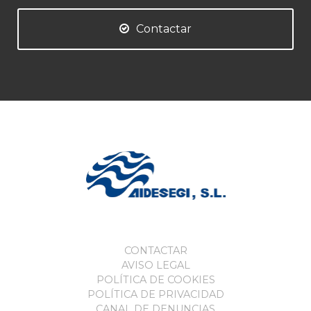
Contactar
CONTACTAR
AVISO LEGAL
POLÍTICA DE COOKIES
POLÍTICA DE PRIVACIDAD
CANAL DE DENUNCIAS