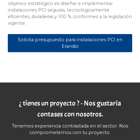
objetivo estratégico es diseñar e implementar
instalaciones PCI seguras, tecnológicamente
eficientes, duraderas y 100 % conformes a la legislación
vigente.
Solicita presupuesto para instalaciones PCI en
Erandio
¿ tienes un proyecto ? - Nos gustaría
contases con nosotros.
Tenemos experiencia contrastada en el sector. Nos
comprometemos con tu proyecto.